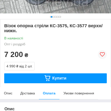
Візок опорна стріли КС-3575, КС-3577 верхн/
нижн.
В наявності
Опт і роздріб
7 200
₴
4 990 ₴
від 2 шт.
Купити
Опис
Доставка
Оплата
Умови повернення
Опис