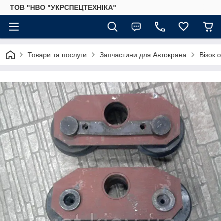
ТОВ "НВО "УКРСПЕЦТЕХНІКА"
Товари та послуги
Запчастини для Автокрана
Візок 